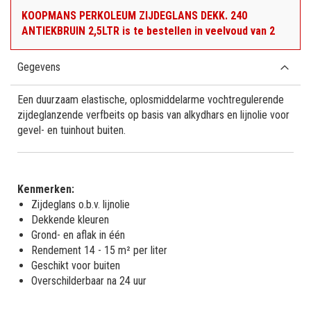
KOOPMANS PERKOLEUM ZIJDEGLANS DEKK. 240
ANTIEKBRUIN 2,5LTR is te bestellen in veelvoud van 2
Gegevens
Een duurzaam elastische, oplosmiddelarme vochtregulerende
zijdeglanzende verfbeits op basis van alkydhars en lijnolie voor
gevel- en tuinhout buiten.
Kenmerken:
Zijdeglans o.b.v. lijnolie
Dekkende kleuren
Grond- en aflak in één
Rendement 14 - 15 m² per liter
Geschikt voor buiten
Overschilderbaar na 24 uur