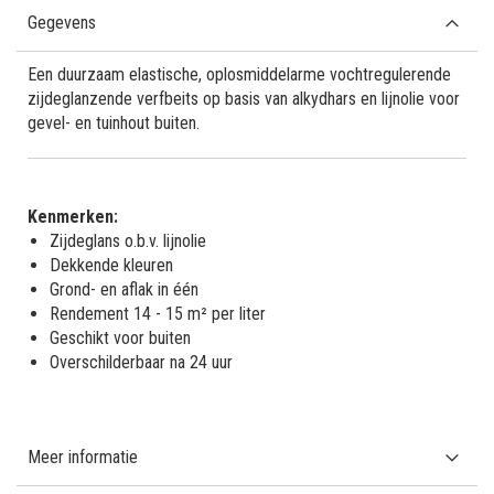
Gegevens
Een duurzaam elastische, oplosmiddelarme vochtregulerende
zijdeglanzende verfbeits op basis van alkydhars en lijnolie voor
gevel- en tuinhout buiten.
Kenmerken:
Zijdeglans o.b.v. lijnolie
Dekkende kleuren
Grond- en aflak in één
Rendement 14 - 15 m² per liter
Geschikt voor buiten
Overschilderbaar na 24 uur
Meer informatie