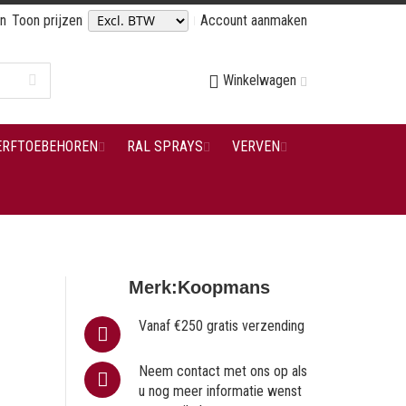
en
Toon prijzen
Account aanmaken
Winkelwagen
ERFTOEBEHOREN
RAL SPRAYS
VERVEN
Merk:
Koopmans
Vanaf €250 gratis verzending
Neem contact met ons op als
u nog meer informatie wenst