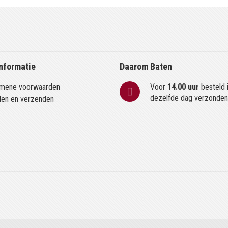
nformatie
Daarom Baten
mene voorwaarden
Voor
14.00 uur
besteld 
dezelfde dag verzonde
len en verzenden