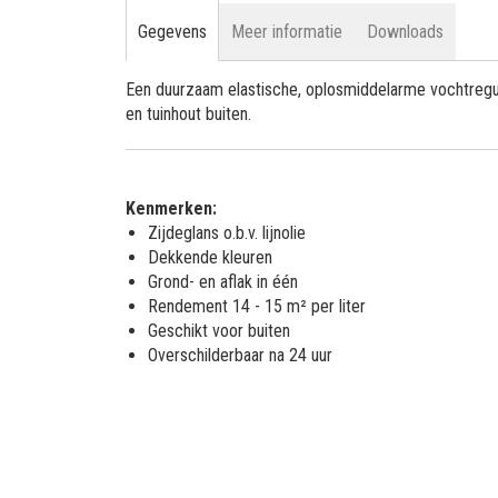
Gegevens
Meer informatie
Downloads
Een duurzaam elastische, oplosmiddelarme vochtregule
en tuinhout buiten.
Kenmerken:
Zijdeglans o.b.v. lijnolie
Dekkende kleuren
Grond- en aflak in één
Rendement 14 - 15 m² per liter
Geschikt voor buiten
Overschilderbaar na 24 uur