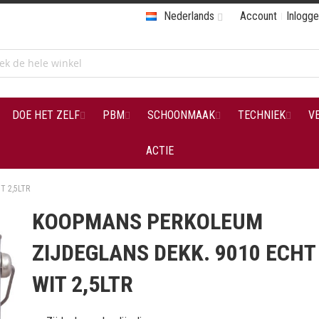
Nederlands
Account
Inlogg
DOE HET ZELF
PBM
SCHOONMAAK
TECHNIEK
V
ACTIE
T 2,5LTR
KOOPMANS PERKOLEUM
ZIJDEGLANS DEKK. 9010 ECHT
WIT 2,5LTR