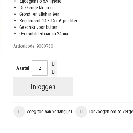
Zijdeglans o.b.v. lijnolie
Dekkende kleuren
Grond- en aflak in één
Rendement 14 - 15 m² per liter
Geschikt voor buiten
Overschilderbaar na 24 uur
Artikelcode
9000780
Aantal
Inloggen
Voeg toe aan verlanglijst
Toevoegen om te vergel