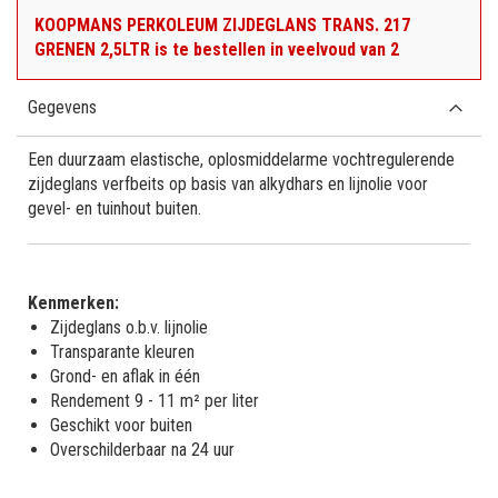
KOOPMANS PERKOLEUM ZIJDEGLANS TRANS. 217
GRENEN 2,5LTR is te bestellen in veelvoud van 2
Gegevens
Een duurzaam elastische, oplosmiddelarme vochtregulerende
zijdeglans verfbeits op basis van alkydhars en lijnolie voor
gevel- en tuinhout buiten.
Kenmerken:
Zijdeglans o.b.v. lijnolie
Transparante kleuren
Grond- en aflak in één
Rendement 9 - 11 m² per liter
Geschikt voor buiten
Overschilderbaar na 24 uur