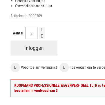
Geschikt voor buiten
Overschilderbaar na 1 uur
Artikelcode
9000709
Aantal
Inloggen
Voeg toe aan verlanglijst
Toevoegen om te vergel
KOOPMANS PROFESSIONELE WEGENVERF GEEL 1LTR is t
bestellen in veelvoud van 3