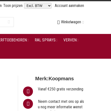
en
Toon prijzen
Account aanmaken
Winkelwagen
ERFTOEBEHOREN
RAL SPRAYS
VERVEN
Merk:
Koopmans
Vanaf €250 gratis verzending
Neem contact met ons op als
u nog meer informatie wenst