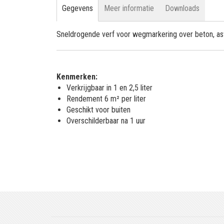
Gegevens
Meer informatie
Downloads
Sneldrogende verf voor wegmarkering over beton, asf
Kenmerken:
Verkrijgbaar in 1 en 2,5 liter
Rendement 6 m² per liter
Geschikt voor buiten
Overschilderbaar na 1 uur