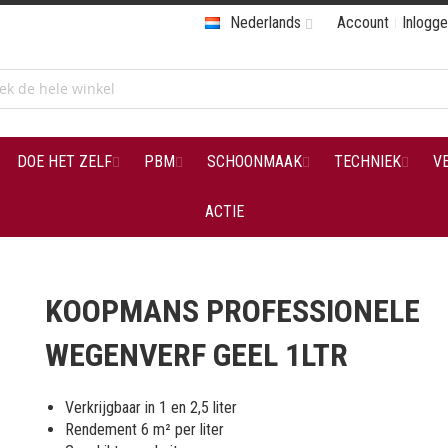
Nederlands
Account
Inlogg
DOE HET ZELF
PBM
SCHOONMAAK
TECHNIEK
V
ACTIE
KOOPMANS PROFESSIONELE
WEGENVERF GEEL 1LTR
Verkrijgbaar in 1 en 2,5 liter
Rendement 6 m² per liter