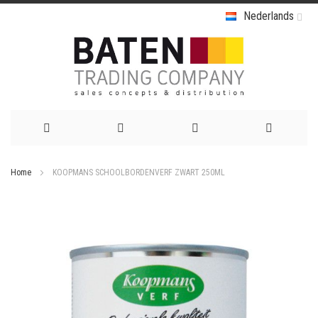
Nederlands
Ga
Home
KOOPMANS SCHOOLBORDENVERF ZWART 250ML
naar
Ga
de
naar
het
inhoud
einde
van
de
afbeeldingen-
gallerij