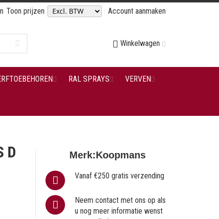
en
Toon prijzen
Account aanmaken
Winkelwagen
ERFTOEBEHOREN
RAL SPRAYS
VERVEN
S D
Merk:
Koopmans
Vanaf €250 gratis verzending
Neem contact met ons op als
u nog meer informatie wenst