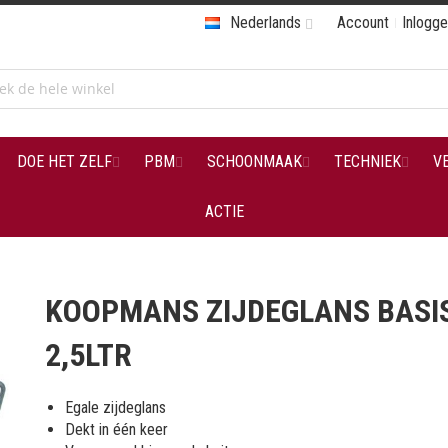
Nederlands
Account
Inlogg
DOE HET ZELF
PBM
SCHOONMAAK
TECHNIEK
V
ACTIE
KOOPMANS ZIJDEGLANS BASI
2,5LTR
Egale zijdeglans
Dekt in één keer