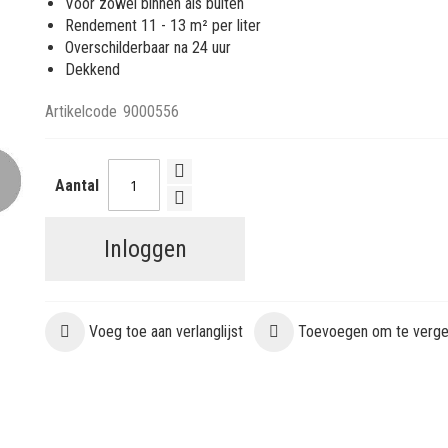
Voor zowel binnen als buiten
Rendement 11 - 13 m² per liter
Overschilderbaar na 24 uur
Dekkend
Artikelcode
9000556
Aantal
Inloggen
Voeg toe aan verlanglijst
Toevoegen om te vergel