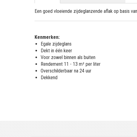
Een goed vloeiende zijdeglanzende aflak op basis va
Kenmerken:
Egale zijdeglans
Dekt in één keer
Voor zowel binnen als buiten
Rendement 11 - 13 m² per liter
Overschilderbaar na 24 uur
Dekkend