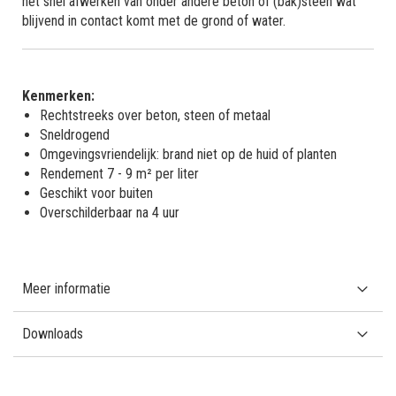
het snel afwerken van onder andere beton of (bak)steen wat
blijvend in contact komt met de grond of water.
Kenmerken:
Rechtstreeks over beton, steen of metaal
Sneldrogend
Omgevingsvriendelijk: brand niet op de huid of planten
Rendement 7 - 9 m² per liter
Geschikt voor buiten
Overschilderbaar na 4 uur
Meer informatie
Downloads