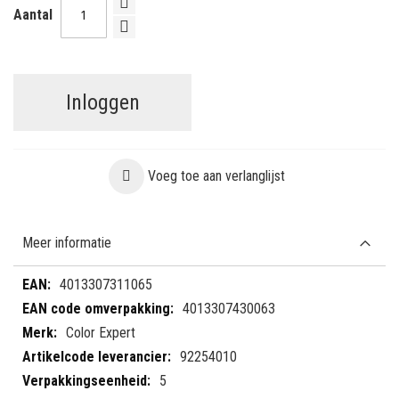
Aantal
Inloggen
Voeg toe aan verlanglijst
Meer informatie
Meer
4013307311065
informatie
4013307430063
Color Expert
92254010
5