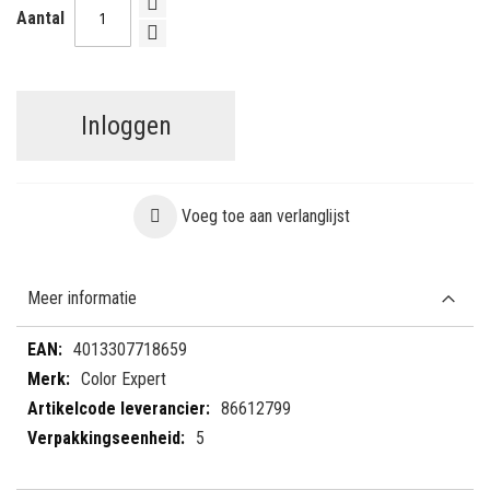
Aantal
Inloggen
Voeg toe aan verlanglijst
Meer informatie
Meer
4013307718659
informatie
Color Expert
86612799
5