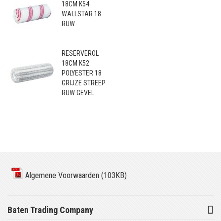
18CM K54
WALLSTAR 18
RUW
RESERVEROL
18CM K52
POLYESTER 18
GRIJZE STREEP
RUW GEVEL
Algemene Voorwaarden (103KB)
Baten Trading Company