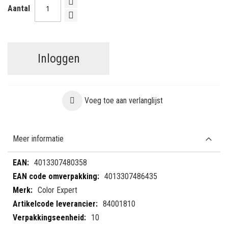
Aantal
Inloggen
Voeg toe aan verlanglijst
Meer informatie
Meer
4013307480358
informatie
4013307486435
Color Expert
84001810
10