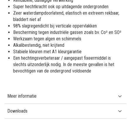
Rendabele, dunlagige verwerking
Super hechtkracht ook op uitdagende ondergronden
Zeer waterdampdoorlatend, elastisch en extreem rekbaar,
bladdert niet af
98% slagregendicht bij verticale oppervlakken
Bescherming tegen industriële gassen zoals bv. Co² en SO²
Werkzaam tegen algen en schimmels
Alkalibestendig, niet krijtend
Stabiele kleuren met A1 kleurgarantie
Een hechtingsverbeteraar / aangepast fixeermiddel is
slechts uitzonderlijk nodig. In de meeste gevallen is het
bevochtigen van de ondergrond voldoende
Meer informatie
Downloads