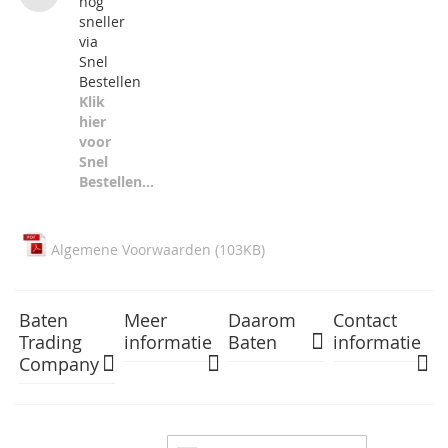
nog
sneller
via
Snel
Bestellen
Klik
hier
voor
Snel
Bestellen...
Algemene Voorwaarden (103KB)
Baten
Meer
Daarom
Contact
Trading
informatie
Baten
informatie
Company
Abonneer