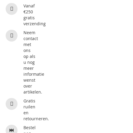
Vanaf
€250
gratis
verzending
Neem
contact
met
ons
op als
u nog
meer
informatie
wenst
over
artikelen.
Gratis
ruilen
en
retourneren.
Bestel