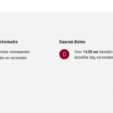
nformatie
Daarom Baten
mene voorwaarden
Voor
14.00 uur
besteld 
dezelfde dag verzonde
len en verzenden