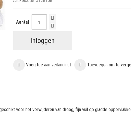
Artikelcode
5128108
Aantal
Inloggen
Voeg toe aan verlanglijst
Toevoegen om te vergel
eschikt voor het verwijderen van droog, fijn vuil op gladde oppervlakke