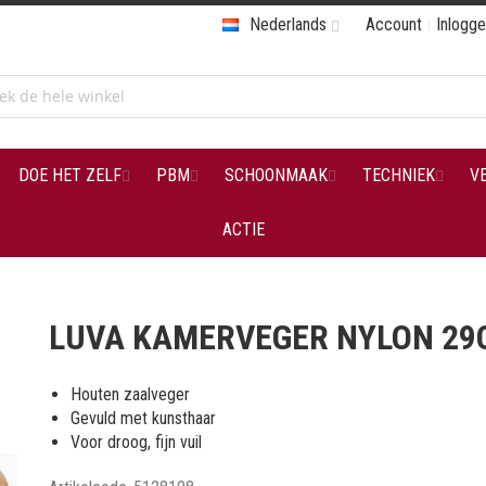
Nederlands
Account
Inlogg
DOE HET ZELF
PBM
SCHOONMAAK
TECHNIEK
V
ACTIE
LUVA KAMERVEGER NYLON 29
Houten zaalveger
Gevuld met kunsthaar
Voor droog, fijn vuil