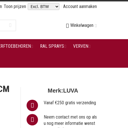
en
Toon prijzen
Account aanmaken
Winkelwagen
ERFTOEBEHOREN
RAL SPRAYS
VERVEN
CM
Merk:
LUVA
Vanaf €250 gratis verzending
Neem contact met ons op als
u nog meer informatie wenst