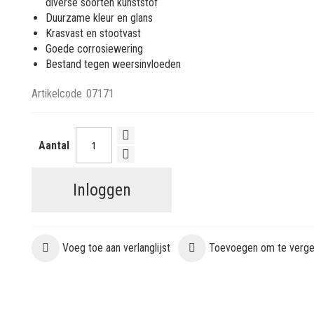
diverse soorten kunststof
Duurzame kleur en glans
Krasvast en stootvast
Goede corrosiewering
Bestand tegen weersinvloeden
Artikelcode
07171
Aantal
Inloggen
Voeg toe aan verlanglijst
Toevoegen om te vergel