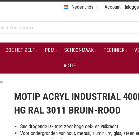
Nederlands
Account
Inlogg
DOE HET ZELF
PBM
SCHOONMAAK
TECHNIEK
V
ACTIE
OD
MOTIP ACRYL INDUSTRIAL 40
HG RAL 3011 BRUIN-ROOD
Sneldrogende lak met zeer hoge dek- en vulkracht
Voor ondergronden van hout, metaal, aluminium, glas, steen e