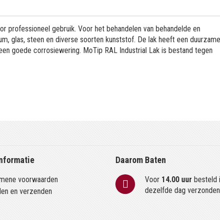
or professioneel gebruik. Voor het behandelen van behandelde en
m, glas, steen en diverse soorten kunststof. De lak heeft een duurzame
 een goede corrosiewering. MoTip RAL Industrial Lak is bestand tegen
nformatie
Daarom Baten
mene voorwaarden
Voor
14.00 uur
besteld 
dezelfde dag verzonde
len en verzenden