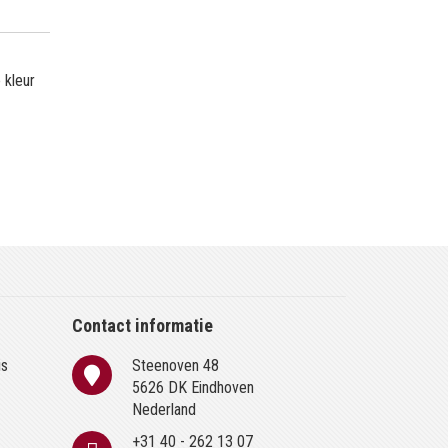
 kleur
Contact informatie
is
Steenoven 48
n
5626 DK Eindhoven
Nederland
+31 40 - 262 13 07