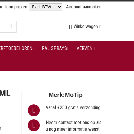
en
Toon prijzen
Account aanmaken
Winkelwagen
ERFTOEBEHOREN
RAL SPRAYS
VERVEN
0ML
Merk:
MoTip
Vanaf €250 gratis verzending
Neem contact met ons op als
n
u nog meer informatie wenst