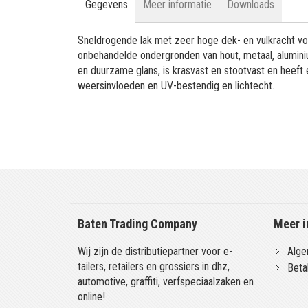
Gegevens
Meer informatie
Downloads
Sneldrogende lak met zeer hoge dek- en vulkracht vo
onbehandelde ondergronden van hout, metaal, aluminiu
en duurzame glans, is krasvast en stootvast en heeft
weersinvloeden en UV-bestendig en lichtecht.
Baten Trading Company
Meer i
Wij zijn de distributiepartner voor e-
Alge
tailers, retailers en grossiers in dhz,
Beta
automotive, graffiti, verfspeciaalzaken en
online!