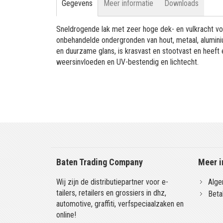
Gegevens
Meer informatie
Downloads
Sneldrogende lak met zeer hoge dek- en vulkracht vo
onbehandelde ondergronden van hout, metaal, aluminiu
en duurzame glans, is krasvast en stootvast en heeft
weersinvloeden en UV-bestendig en lichtecht.
Baten Trading Company
Meer i
Wij zijn de distributiepartner voor e-
Alge
tailers, retailers en grossiers in dhz,
Beta
automotive, graffiti, verfspeciaalzaken en
online!