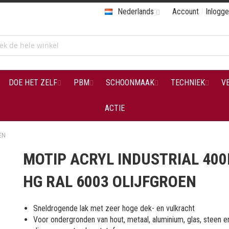
Nederlands
Account
Inlogg
DOE HET ZELF
PBM
SCHOONMAAK
TECHNIEK
V
ACTIE
EN
MOTIP ACRYL INDUSTRIAL 40
HG RAL 6003 OLIJFGROEN
Sneldrogende lak met zeer hoge dek- en vulkracht
Voor ondergronden van hout, metaal, aluminium, glas, steen e