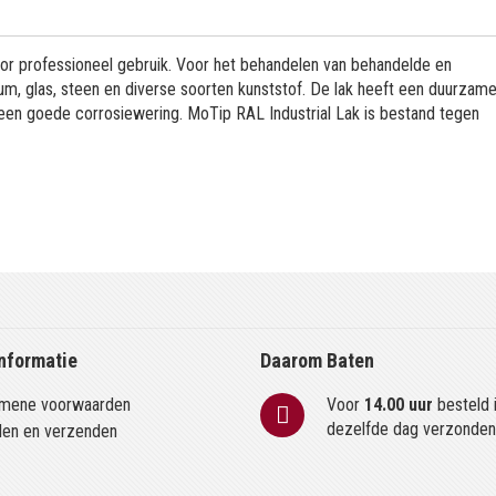
or professioneel gebruik. Voor het behandelen van behandelde en
m, glas, steen en diverse soorten kunststof. De lak heeft een duurzame
 een goede corrosiewering. MoTip RAL Industrial Lak is bestand tegen
nformatie
Daarom Baten
mene voorwaarden
Voor
14.00 uur
besteld 
dezelfde dag verzonde
len en verzenden