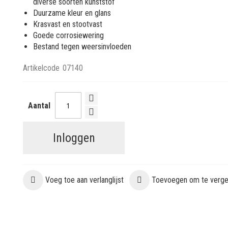
diverse soorten kunststof
Duurzame kleur en glans
Krasvast en stootvast
Goede corrosiewering
Bestand tegen weersinvloeden
Artikelcode
07140
Aantal
Inloggen
Voeg toe aan verlanglijst
Toevoegen om te vergel