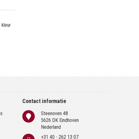
 kleur
Contact informatie
is
Steenoven 48
n
5626 DK Eindhoven
Nederland
+31 40 - 262 13 07