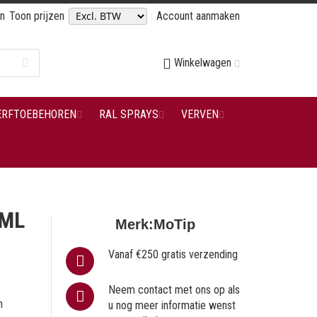
en
Toon prijzen
Account aanmaken
Winkelwagen
ERFTOEBEHOREN
RAL SPRAYS
VERVEN
0ML
Merk:
MoTip
Vanaf €250 gratis verzending
Neem contact met ons op als
n
u nog meer informatie wenst