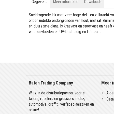
Gegevens
Meer informatie
Downloads
Sneldrogende lak met zeer hoge dek- en vulkracht vo
onbehandelde ondergronden van hout, metaal, aluminiu
en duurzame glans, is krasvast en stootvast en heeft
weersinvloeden en UV-bestendig en lichtecht.
Baten Trading Company
Meer i
Wij zijn de distributiepartner voor e-
Alge
tailers, retailers en grossiers in dhz,
Beta
automotive, graffiti, verfspeciaalzaken en
online!