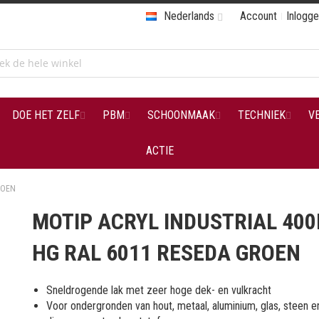
Nederlands
Account
Inlogg
DOE HET ZELF
PBM
SCHOONMAAK
TECHNIEK
V
ACTIE
ROEN
MOTIP ACRYL INDUSTRIAL 40
HG RAL 6011 RESEDA GROEN
Sneldrogende lak met zeer hoge dek- en vulkracht
Voor ondergronden van hout, metaal, aluminium, glas, steen e