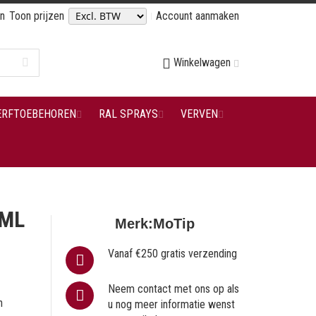
en
Toon prijzen
Account aanmaken
Winkelwagen
ERFTOEBEHOREN
RAL SPRAYS
VERVEN
0ML
Merk:
MoTip
Vanaf €250 gratis verzending
Neem contact met ons op als
n
u nog meer informatie wenst