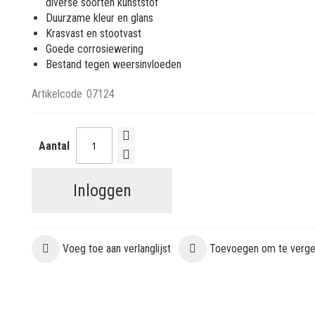
diverse soorten kunststof
Duurzame kleur en glans
Krasvast en stootvast
Goede corrosiewering
Bestand tegen weersinvloeden
Artikelcode
07124
Aantal
Inloggen
Voeg toe aan verlanglijst
Toevoegen om te vergel