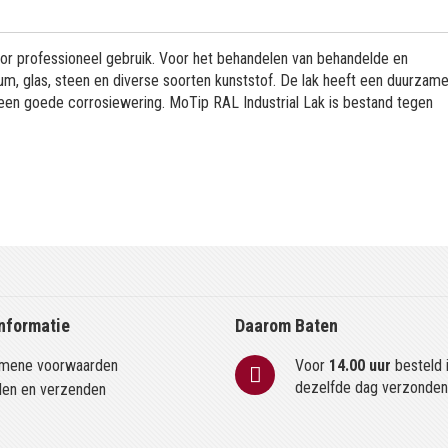
or professioneel gebruik. Voor het behandelen van behandelde en
m, glas, steen en diverse soorten kunststof. De lak heeft een duurzame
 een goede corrosiewering. MoTip RAL Industrial Lak is bestand tegen
nformatie
Daarom Baten
mene voorwaarden
Voor
14.00 uur
besteld 
dezelfde dag verzonde
len en verzenden