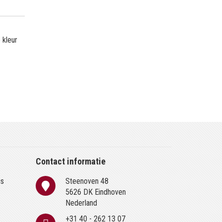
 kleur
Contact informatie
is
Steenoven 48
n
5626 DK Eindhoven
Nederland
+31 40 - 262 13 07