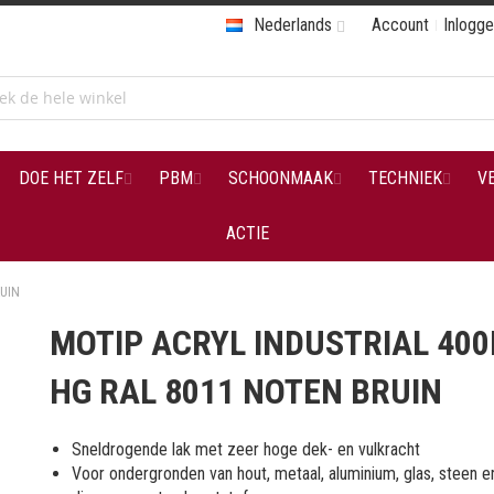
Nederlands
Account
Inlogg
DOE HET ZELF
PBM
SCHOONMAAK
TECHNIEK
V
ACTIE
RUIN
MOTIP ACRYL INDUSTRIAL 40
HG RAL 8011 NOTEN BRUIN
Sneldrogende lak met zeer hoge dek- en vulkracht
Voor ondergronden van hout, metaal, aluminium, glas, steen e