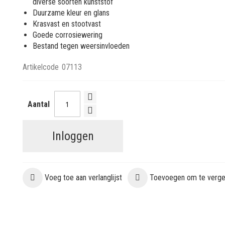
diverse soorten kunststof
Duurzame kleur en glans
Krasvast en stootvast
Goede corrosiewering
Bestand tegen weersinvloeden
Artikelcode
07113
Aantal
Inloggen
Voeg toe aan verlanglijst
Toevoegen om te vergel