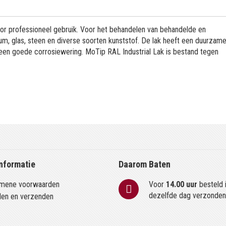
or professioneel gebruik. Voor het behandelen van behandelde en
m, glas, steen en diverse soorten kunststof. De lak heeft een duurzame
 een goede corrosiewering. MoTip RAL Industrial Lak is bestand tegen
nformatie
Daarom Baten
mene voorwaarden
Voor
14.00 uur
besteld 
dezelfde dag verzonde
len en verzenden