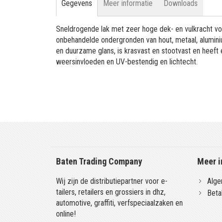
Gegevens
Meer informatie
Downloads
Sneldrogende lak met zeer hoge dek- en vulkracht vo
onbehandelde ondergronden van hout, metaal, aluminiu
en duurzame glans, is krasvast en stootvast en heeft
weersinvloeden en UV-bestendig en lichtecht.
Baten Trading Company
Meer i
Wij zijn de distributiepartner voor e-
Alge
tailers, retailers en grossiers in dhz,
Beta
automotive, graffiti, verfspeciaalzaken en
online!