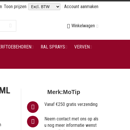
en
Toon prijzen
Account aanmaken
Winkelwagen
ERFTOEBEHOREN
RAL SPRAYS
VERVEN
0ML
Merk:
MoTip
Vanaf €250 gratis verzending
Neem contact met ons op als
n
u nog meer informatie wenst