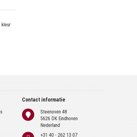
 kleur
Contact informatie
is
Steenoven 48
n
5626 DK Eindhoven
Nederland
+31 40 - 262 13 07