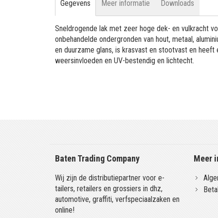
Gegevens
Meer informatie
Downloads
Sneldrogende lak met zeer hoge dek- en vulkracht vo
onbehandelde ondergronden van hout, metaal, aluminiu
en duurzame glans, is krasvast en stootvast en heeft
weersinvloeden en UV-bestendig en lichtecht.
Baten Trading Company
Meer i
Wij zijn de distributiepartner voor e-
Alge
tailers, retailers en grossiers in dhz,
Beta
automotive, graffiti, verfspeciaalzaken en
online!