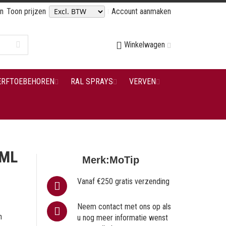
en
Toon prijzen
Account aanmaken
Winkelwagen
ERFTOEBEHOREN
RAL SPRAYS
VERVEN
0ML
Merk:
MoTip
Vanaf €250 gratis verzending
Neem contact met ons op als
n
u nog meer informatie wenst