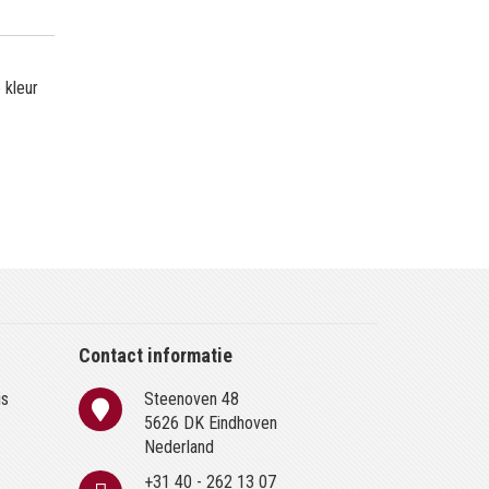
 kleur
Contact informatie
is
Steenoven 48
n
5626 DK Eindhoven
Nederland
+31 40 - 262 13 07