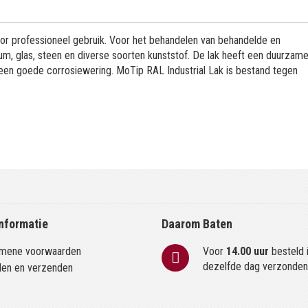
or professioneel gebruik. Voor het behandelen van behandelde en
m, glas, steen en diverse soorten kunststof. De lak heeft een duurzame
 een goede corrosiewering. MoTip RAL Industrial Lak is bestand tegen
nformatie
Daarom Baten
mene voorwaarden
Voor
14.00 uur
besteld 
dezelfde dag verzonde
len en verzenden