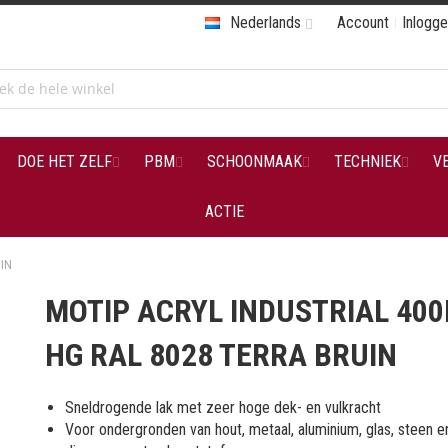
Nederlands
Account
Inlogg
DOE HET ZELF
PBM
SCHOONMAAK
TECHNIEK
V
ACTIE
UIN
MOTIP ACRYL INDUSTRIAL 40
HG RAL 8028 TERRA BRUIN
Sneldrogende lak met zeer hoge dek- en vulkracht
Voor ondergronden van hout, metaal, aluminium, glas, steen e