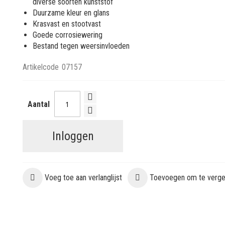
diverse soorten kunststof
Duurzame kleur en glans
Krasvast en stootvast
Goede corrosiewering
Bestand tegen weersinvloeden
Artikelcode
07157
Aantal
Inloggen
Voeg toe aan verlanglijst
Toevoegen om te vergel