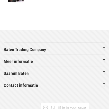
Baten Trading Company
Meer informatie
Daarom Baten
Contact informatie
Abonneer
Inschrijv