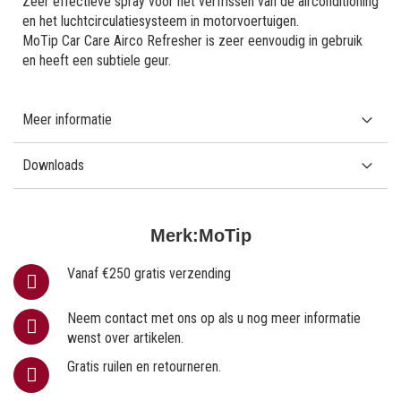
Zeer effectieve spray voor het verfrissen van de airconditioning
en het luchtcirculatiesysteem in motorvoertuigen.
MoTip Car Care Airco Refresher is zeer eenvoudig in gebruik
en heeft een subtiele geur.
Meer informatie
Downloads
Merk:
MoTip
Vanaf €250 gratis verzending
Neem contact met ons op als u nog meer informatie
wenst over artikelen.
Gratis ruilen en retourneren.