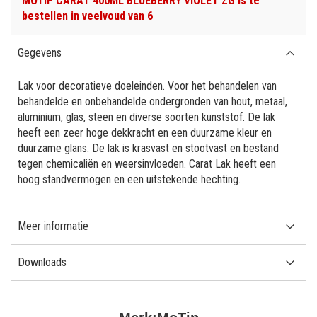
MOTIP CARAT 400ML BLUEBERRY VIOLET ZG is te
bestellen in veelvoud van 6
Gegevens
Lak voor decoratieve doeleinden. Voor het behandelen van
behandelde en onbehandelde ondergronden van hout, metaal,
aluminium, glas, steen en diverse soorten kunststof. De lak
heeft een zeer hoge dekkracht en een duurzame kleur en
duurzame glans. De lak is krasvast en stootvast en bestand
tegen chemicaliën en weersinvloeden. Carat Lak heeft een
hoog standvermogen en een uitstekende hechting.
Meer informatie
Downloads