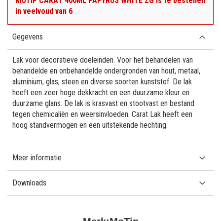
MOTIP CARAT 400ML PAPYRUS WHITE ZG is te bestellen
in veelvoud van 6
Gegevens
Lak voor decoratieve doeleinden. Voor het behandelen van
behandelde en onbehandelde ondergronden van hout, metaal,
aluminium, glas, steen en diverse soorten kunststof. De lak
heeft een zeer hoge dekkracht en een duurzame kleur en
duurzame glans. De lak is krasvast en stootvast en bestand
tegen chemicaliën en weersinvloeden. Carat Lak heeft een
hoog standvermogen en een uitstekende hechting.
Meer informatie
Downloads