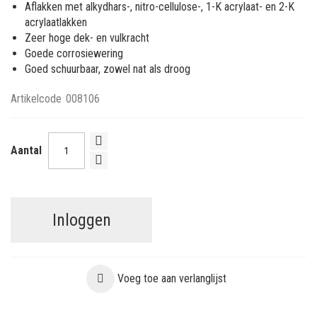
Aflakken met alkydhars-, nitro-cellulose-, 1-K acrylaat- en 2-K
acrylaatlakken
Zeer hoge dek- en vulkracht
Goede corrosiewering
Goed schuurbaar, zowel nat als droog
Artikelcode
008106
Aantal
Inloggen
Voeg toe aan verlanglijst