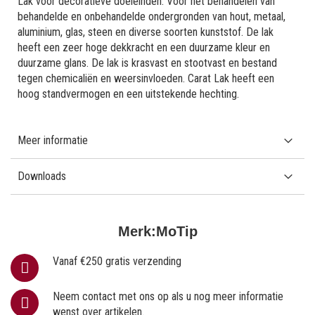
Lak voor decoratieve doeleinden. Voor het behandelen van
behandelde en onbehandelde ondergronden van hout, metaal,
aluminium, glas, steen en diverse soorten kunststof. De lak
heeft een zeer hoge dekkracht en een duurzame kleur en
duurzame glans. De lak is krasvast en stootvast en bestand
tegen chemicaliën en weersinvloeden. Carat Lak heeft een
hoog standvermogen en een uitstekende hechting.
Meer informatie
Downloads
Merk:
MoTip
Vanaf €250 gratis verzending
Neem contact met ons op als u nog meer informatie
wenst over artikelen.