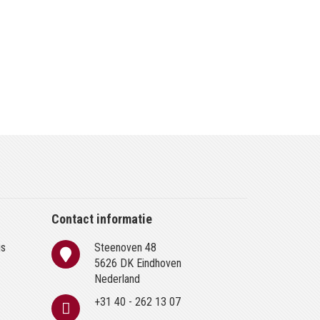
Contact informatie
is
Steenoven 48
n
5626 DK Eindhoven
Nederland
+31 40 - 262 13 07