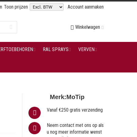
en
Toon prijzen
Account aanmaken
Winkelwagen
ERFTOEBEHOREN
RAL SPRAYS
VERVEN
Merk:
MoTip
Vanaf €250 gratis verzending
Neem contact met ons op als
u nog meer informatie wenst