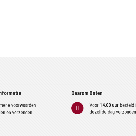
nformatie
Daarom Baten
mene voorwaarden
Voor
14.00 uur
besteld 
dezelfde dag verzonde
len en verzenden