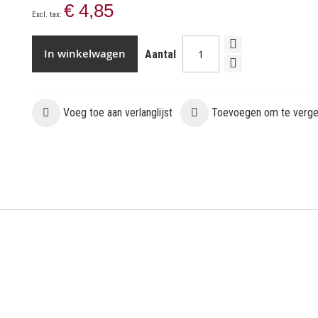
€ 4,85
In winkelwagen
Aantal
Voeg toe aan verlanglijst
Toevoegen om te vergel