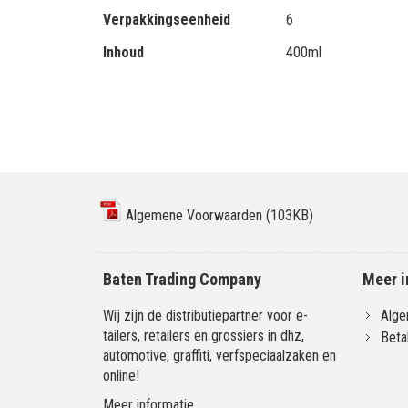
Verpakkingseenheid
6
Inhoud
400ml
Algemene Voorwaarden (103KB)
Baten Trading Company
Meer i
Wij zijn de distributiepartner voor e-
Alge
tailers, retailers en grossiers in dhz,
Beta
automotive, graffiti, verfspeciaalzaken en
online!
Meer informatie