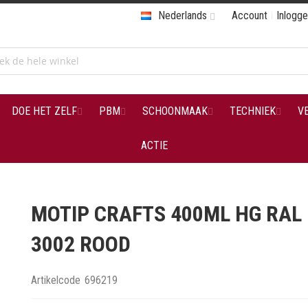
Nederlands
Account
Inlogg
DOE HET ZELF
PBM
SCHOONMAAK
TECHNIEK
V
ACTIE
MOTIP CRAFTS 400ML HG RAL
3002 ROOD
Artikelcode
696219