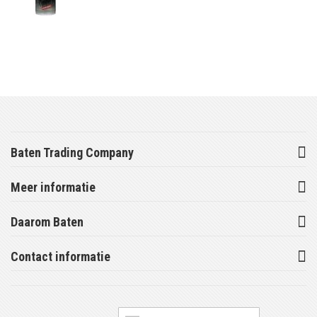
Baten Trading Company
Meer informatie
Daarom Baten
Contact informatie
Abonneer