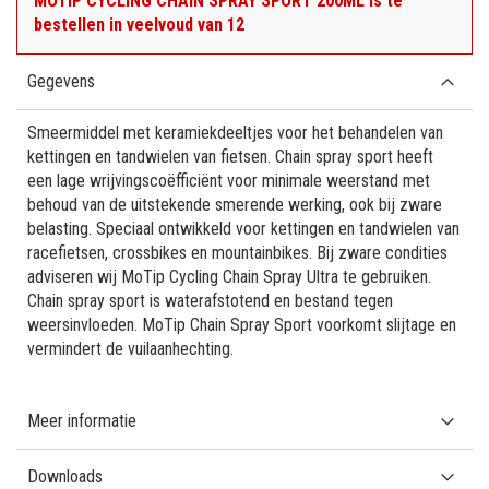
MOTIP CYCLING CHAIN SPRAY SPORT 200ML is te
bestellen in veelvoud van 12
Gegevens
Smeermiddel met keramiekdeeltjes voor het behandelen van
kettingen en tandwielen van fietsen. Chain spray sport heeft
een lage wrijvingscoëfficiënt voor minimale weerstand met
behoud van de uitstekende smerende werking, ook bij zware
belasting. Speciaal ontwikkeld voor kettingen en tandwielen van
racefietsen, crossbikes en mountainbikes. Bij zware condities
adviseren wij MoTip Cycling Chain Spray Ultra te gebruiken.
Chain spray sport is waterafstotend en bestand tegen
weersinvloeden. MoTip Chain Spray Sport voorkomt slijtage en
vermindert de vuilaanhechting.
Meer informatie
Downloads