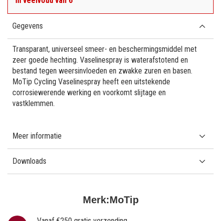
in veelvoud van 6
Gegevens
Transparant, universeel smeer- en beschermingsmiddel met
zeer goede hechting. Vaselinespray is waterafstotend en
bestand tegen weersinvloeden en zwakke zuren en basen.
MoTip Cycling Vaselinespray heeft een uitstekende
corrosiewerende werking en voorkomt slijtage en
vastklemmen.
Meer informatie
Downloads
Merk:
MoTip
Vanaf €250 gratis verzending