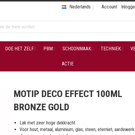
Nederlands
Account
Inlogg
DOE HET ZELF
PBM
SCHOONMAAK
TECHNIEK
V
ACTIE
MOTIP DECO EFFECT 100ML
BRONZE GOLD
Lak met zeer hoge dekkracht
Voor hout, metaal, aluminium, glas, steen, eterniet, aardewerk