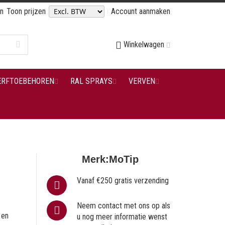
en
Toon prijzen
Account aanmaken
Winkelwagen
ERFTOEBEHOREN
RAL SPRAYS
VERVEN
Merk:
MoTip
Vanaf €250 gratis verzending
Neem contact met ons op als
 en
u nog meer informatie wenst