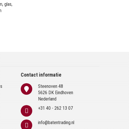
, glas,
n
Contact informatie
is
Steenoven 48
n
5626 DK Eindhoven
Nederland
+31 40 - 262 13 07
info@batentrading.nl