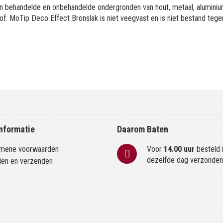
 behandelde en onbehandelde ondergronden van hout, metaal, aluminium
of. MoTip Deco Effect Bronslak is niet veegvast en is niet bestand tege
nformatie
Daarom Baten
mene voorwaarden
Voor
14.00 uur
besteld 
dezelfde dag verzonde
len en verzenden