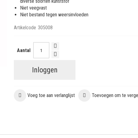
diverse soorten kunststof
Niet veegvast
Niet bestand tegen weersinvloeden
Artikelcode
305008
Aantal
Inloggen
Voeg toe aan verlanglijst
Toevoegen om te vergel