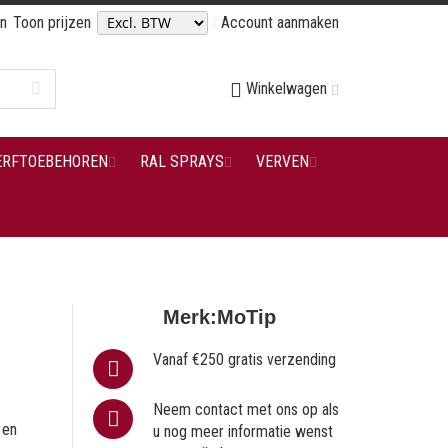
en
Toon prijzen
Account aanmaken
Winkelwagen
ERFTOEBEHOREN
RAL SPRAYS
VERVEN
Merk:
MoTip
Vanaf €250 gratis verzending
Neem contact met ons op als
 en
u nog meer informatie wenst