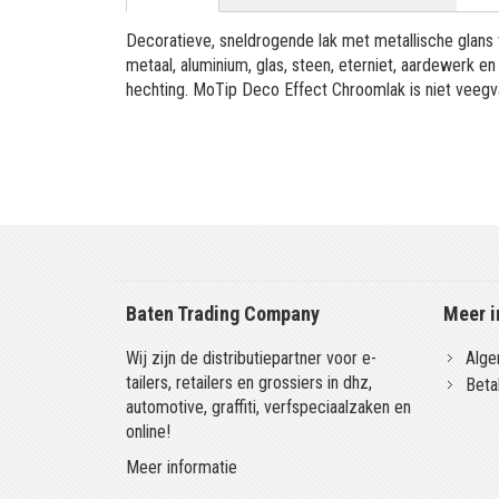
Decoratieve, sneldrogende lak met metallische glan
metaal, aluminium, glas, steen, eterniet, aardewerk e
hechting. MoTip Deco Effect Chroomlak is niet veegv
Baten Trading Company
Meer i
Wij zijn de distributiepartner voor e-
Alge
tailers, retailers en grossiers in dhz,
Beta
automotive, graffiti, verfspeciaalzaken en
online!
Meer informatie