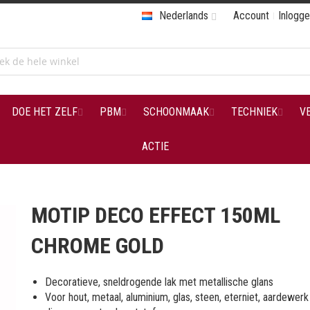
Nederlands
Account
Inlogg
DOE HET ZELF
PBM
SCHOONMAAK
TECHNIEK
V
ACTIE
MOTIP DECO EFFECT 150ML
CHROME GOLD
Decoratieve, sneldrogende lak met metallische glans
Voor hout, metaal, aluminium, glas, steen, eterniet, aardewerk