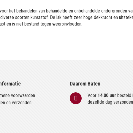
s voor het behandelen van behandelde en onbehandelde ondergronden van
n diverse soorten kunststof. De lak heeft zeer hoge dekkracht en uitste
ast en is niet bestand tegen weersinvloeden.
nformatie
Daarom Baten
mene voorwaarden
Voor
14.00 uur
besteld 
dezelfde dag verzonde
len en verzenden