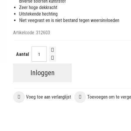
diverse soorten kunststof
Zeer hoge dekkracht
Uitstekende hechting
Niet veegvast en is niet bestand tegen weersinvloeden
Artikelcode
312603
Aantal
Inloggen
Voeg toe aan verlanglijst
Toevoegen om te vergel