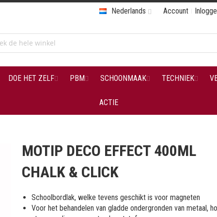
Nederlands
Account
Inlogg
DOE HET ZELF
PBM
SCHOONMAAK
TECHNIEK
V
ACTIE
MOTIP DECO EFFECT 400ML
CHALK & CLICK
Schoolbordlak, welke tevens geschikt is voor magneten
Voor het behandelen van gladde ondergronden van metaal, ho