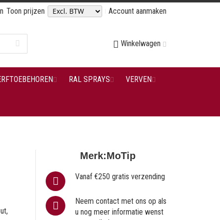
en
Toon prijzen
Account aanmaken
Winkelwagen
ERFTOEBEHOREN
RAL SPRAYS
VERVEN
Merk:
MoTip
Vanaf €250 gratis verzending
Neem contact met ons op als
ut,
u nog meer informatie wenst