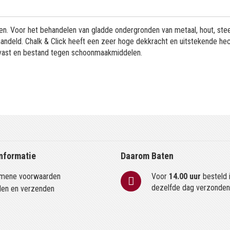
en. Voor het behandelen van gladde ondergronden van metaal, hout, ste
andeld. Chalk & Click heeft een zeer hoge dekkracht en uitstekende hec
otvast en bestand tegen schoonmaakmiddelen.
nformatie
Daarom Baten
mene voorwaarden
Voor
14.00 uur
besteld 
dezelfde dag verzonde
len en verzenden