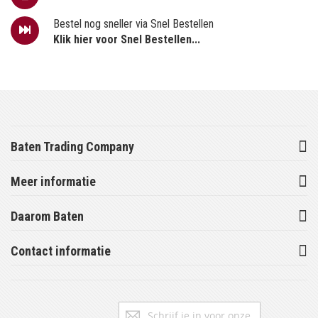
Bestel nog sneller via Snel Bestellen
Klik hier voor Snel Bestellen...
Baten Trading Company
Meer informatie
Daarom Baten
Contact informatie
Abonneer
Inschrijv