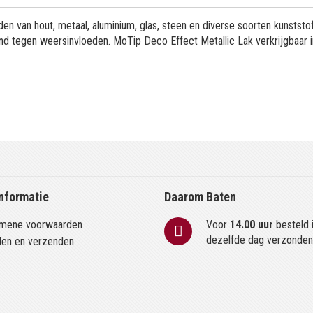
n van hout, metaal, aluminium, glas, steen en diverse soorten kunststof
stand tegen weersinvloeden. MoTip Deco Effect Metallic Lak verkrijgbaar 
nformatie
Daarom Baten
mene voorwaarden
Voor
14.00 uur
besteld 
dezelfde dag verzonde
len en verzenden