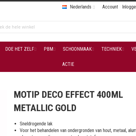
Nederlands
Account
Inlogg
DOE HET ZELF
PBM
SCHOONMAAK
TECHNIEK
V
ACTIE
MOTIP DECO EFFECT 400ML
METALLIC GOLD
Sneldrogende lak
Voor het behandelen van ondergronden van hout, metaal, alum