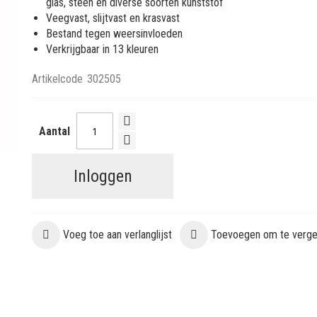
glas, steen en diverse soorten kunststof
Veegvast, slijtvast en krasvast
Bestand tegen weersinvloeden
Verkrijgbaar in 13 kleuren
Artikelcode
302505
Aantal
Inloggen
Voeg toe aan verlanglijst
Toevoegen om te vergel