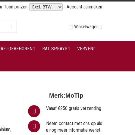
en
Toon prijzen
Account aanmaken
Winkelwagen
ERFTOEBEHOREN
RAL SPRAYS
VERVEN
Merk:
MoTip
Vanaf €250 gratis verzending
Neem contact met ons op als
inium,
u nog meer informatie wenst