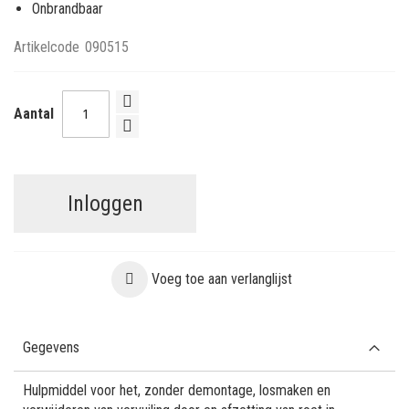
Onbrandbaar
Artikelcode
090515
Aantal
Inloggen
Voeg toe aan verlanglijst
Gegevens
Hulpmiddel voor het, zonder demontage, losmaken en