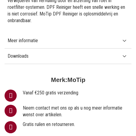
verwijderen van vervuiling door en afzetting van roet in
roetfilter-systemen. DPF Reiniger heeft een snelle werking en
is niet corrosief. MoTip DPF Reiniger is oplosmiddelvrij en
onbrandbaar.
Meer informatie
Downloads
Merk:
MoTip
Vanaf €250 gratis verzending
Neem contact met ons op als u nog meer informatie
wenst over artikelen.
Gratis ruilen en retourneren.