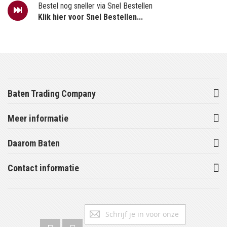
Bestel nog sneller via Snel Bestellen
Klik hier voor Snel Bestellen...
Baten Trading Company
Meer informatie
Daarom Baten
Contact informatie
Abonneer
Inschrijv
u