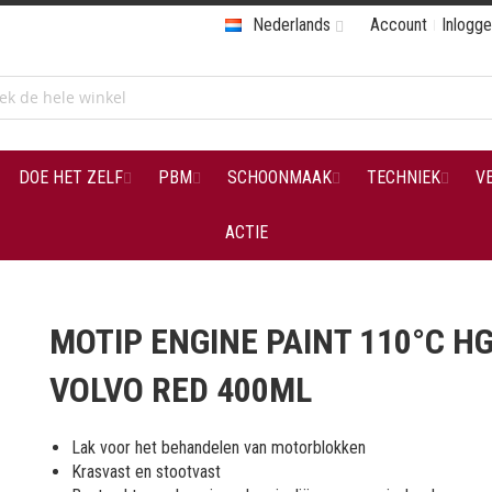
Nederlands
Account
Inlogg
DOE HET ZELF
PBM
SCHOONMAAK
TECHNIEK
V
ACTIE
MOTIP ENGINE PAINT 110°C H
VOLVO RED 400ML
Lak voor het behandelen van motorblokken
Krasvast en stootvast