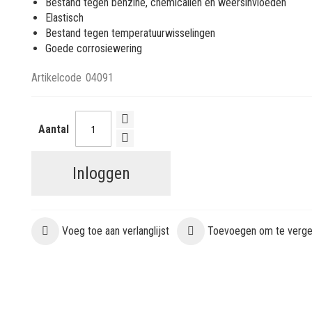
Bestand tegen benzine, chemicaliën en weersinvloeden
Elastisch
Bestand tegen temperatuurwisselingen
Goede corrosiewering
Artikelcode
04091
Aantal
Inloggen
Voeg toe aan verlanglijst
Toevoegen om te vergel