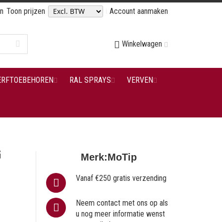
en
Toon prijzen
Account aanmaken
Winkelwagen
ERFTOEBEHOREN
RAL SPRAYS
VERVEN
G
Merk:
MoTip
Vanaf €250 gratis verzending
Neem contact met ons op als
u nog meer informatie wenst