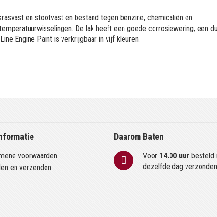
krasvast en stootvast en bestand tegen benzine, chemicaliën en
n temperatuurwisselingen. De lak heeft een goede corrosiewering, een 
ne Engine Paint is verkrijgbaar in vijf kleuren.
nformatie
Daarom Baten
mene voorwaarden
Voor
14.00 uur
besteld 
dezelfde dag verzonde
len en verzenden