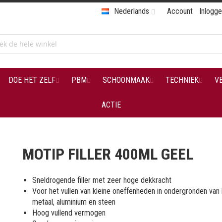
Nederlands
Account
Inlogg
DOE HET ZELF
PBM
SCHOONMAAK
TECHNIEK
V
ACTIE
MOTIP FILLER 400ML GEEL
Sneldrogende filler met zeer hoge dekkracht
Voor het vullen van kleine oneffenheden in ondergronden van 
metaal, aluminium en steen
Hoog vullend vermogen