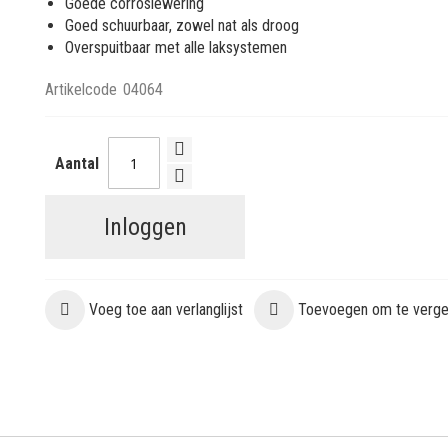
Goede corrosiewering
Goed schuurbaar, zowel nat als droog
Overspuitbaar met alle laksystemen
Artikelcode
04064
Aantal
Inloggen
Voeg toe aan verlanglijst
Toevoegen om te vergel