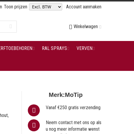
en
Toon prijzen
Account aanmaken
Winkelwagen
ERFTOEBEHOREN
RAL SPRAYS
VERVEN
Merk:
MoTip
Vanaf €250 gratis verzending
hout,
Neem contact met ons op als
u nog meer informatie wenst