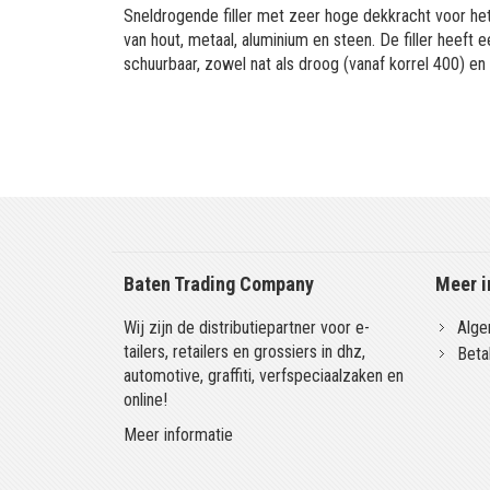
Sneldrogende filler met zeer hoge dekkracht voor he
van hout, metaal, aluminium en steen. De filler heef
schuurbaar, zowel nat als droog (vanaf korrel 400) en
Baten Trading Company
Meer i
Wij zijn de distributiepartner voor e-
Alge
tailers, retailers en grossiers in dhz,
Beta
automotive, graffiti, verfspeciaalzaken en
online!
Meer informatie