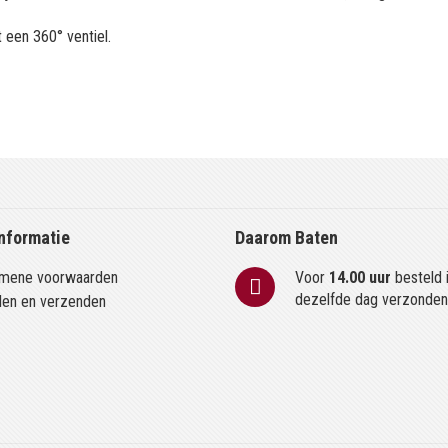
 een 360° ventiel.
nformatie
Daarom Baten
mene voorwaarden
Voor
14.00 uur
besteld 
dezelfde dag verzonde
len en verzenden