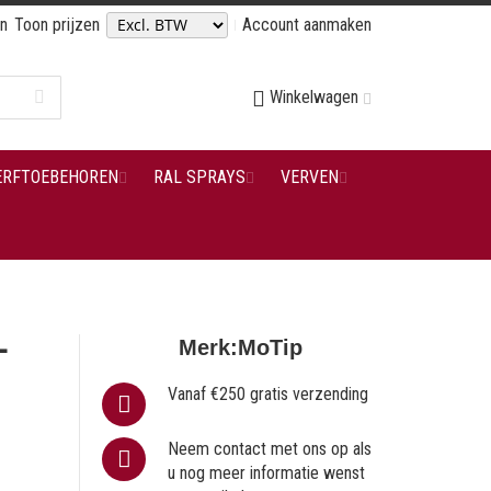
en
Toon prijzen
Account aanmaken
Winkelwagen
ERFTOEBEHOREN
RAL SPRAYS
VERVEN
L
Merk:
MoTip
Vanaf €250 gratis verzending
Neem contact met ons op als
u nog meer informatie wenst