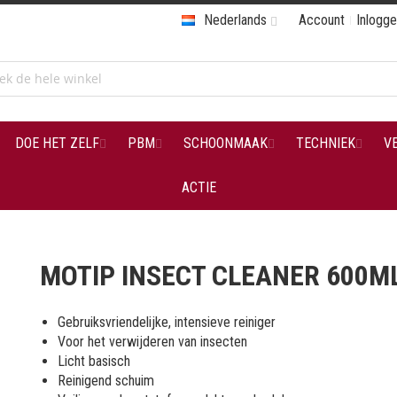
Nederlands
Account
Inlogg
DOE HET ZELF
PBM
SCHOONMAAK
TECHNIEK
V
ACTIE
MOTIP INSECT CLEANER 600M
Gebruiksvriendelijke, intensieve reiniger
Voor het verwijderen van insecten
Licht basisch
Reinigend schuim