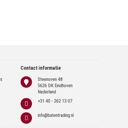
Contact informatie
is
Steenoven 48
n
5626 DK Eindhoven
Nederland
+31 40 - 262 13 07
info@batentrading.nl