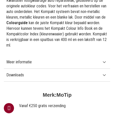
Kwalitatief hoogwaardige auto reparatielak, gebaseerd op de
originele autokleur codes. Voor het verfraaien en herstellen van
auto onderdelen. Het Kompakt systeem bevat non-metallic
kleuren, metallic kleuren en een blanke lak. Door middel van de
Colourguide
kan de juiste Kompakt kleur bepaald worden.
Hiervoor kunnen tevens het Kompakt Colour Info Book en de
Kompaktcolor Index (kleurenwaaier) gebruikt worden. Kompakt
is verkrijgbaar in een spuitbus van 400 ml en een lakstift van 12
ml.
Meer informatie
Downloads
Merk:
MoTip
Vanaf €250 gratis verzending