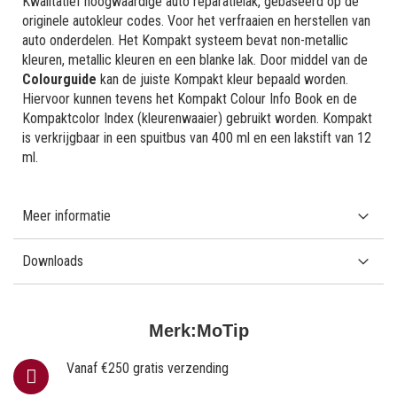
Kwalitatief hoogwaardige auto reparatielak, gebaseerd op de
originele autokleur codes. Voor het verfraaien en herstellen van
auto onderdelen. Het Kompakt systeem bevat non-metallic
kleuren, metallic kleuren en een blanke lak. Door middel van de
Colourguide
kan de juiste Kompakt kleur bepaald worden.
Hiervoor kunnen tevens het Kompakt Colour Info Book en de
Kompaktcolor Index (kleurenwaaier) gebruikt worden. Kompakt
is verkrijgbaar in een spuitbus van 400 ml en een lakstift van 12
ml.
Meer informatie
Downloads
Merk:
MoTip
Vanaf €250 gratis verzending