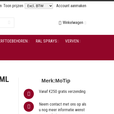
en
Toon prijzen
Account aanmaken
Winkelwagen
ERFTOEBEHOREN
RAL SPRAYS
VERVEN
 ML
Merk:
MoTip
Vanaf €250 gratis verzending
Neem contact met ons op als
u nog meer informatie wenst