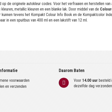
 op de originele autokleur codes. Voor het verfraaien en herstellen van
kleuren, metallic kleuren en een blanke lak. Door middel van de
Colour
or kunnen tevens het Kompakt Colour Info Book en de Kompaktcolor Ind
aar in een spuitbus van 400 ml en een lakstift van 12 ml.
nformatie
Daarom Baten
mene voorwaarden
Voor
14.00 uur
besteld 
dezelfde dag verzonde
len en verzenden