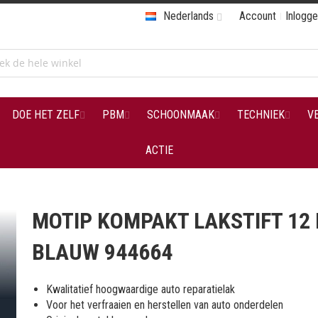
Nederlands
Account
Inlogg
DOE HET ZELF
PBM
SCHOONMAAK
TECHNIEK
V
ACTIE
MOTIP KOMPAKT LAKSTIFT 12
BLAUW 944664
Kwalitatief hoogwaardige auto reparatielak
Voor het verfraaien en herstellen van auto onderdelen