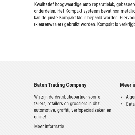
Kwalitatief hoogwaardige auto reparatielak, gebaseerd
onderdelen. Het Kompakt systeem bevat non-metallic 
kan de juiste Kompakt kleur bepaald worden. Hiervo
(kleurenwaaier) gebruikt worden. Kompakt is verkrijgb
Baten Trading Company
Meer i
Wij zijn de distributiepartner voor e-
Alge
tailers, retailers en grossiers in dhz,
Beta
automotive, graffiti, verfspeciaalzaken en
online!
Meer informatie