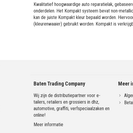
Kwalitatief hoogwaardige auto reparatielak, gebaseerd
onderdelen. Het Kompakt systeem bevat non-metallic 
kan de juiste Kompakt kleur bepaald worden. Hiervo
(kleurenwaaier) gebruikt worden. Kompakt is verkrijgb
Baten Trading Company
Meer i
Wij zijn de distributiepartner voor e-
Alge
tailers, retailers en grossiers in dhz,
Beta
automotive, graffiti, verfspeciaalzaken en
online!
Meer informatie