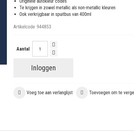
Originele autokleur codes
Te krijgen in zowel metallic als non-metallic kleuren
Ook verkrijgbaar in spuitbus van 400ml
Artikelcode
944853
Aantal
Inloggen
Voeg toe aan verlanglijst
Toevoegen om te vergel