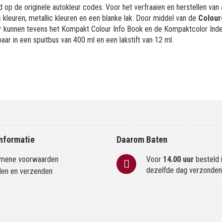
 op de originele autokleur codes. Voor het verfraaien en herstellen van
kleuren, metallic kleuren en een blanke lak. Door middel van de
Colour
or kunnen tevens het Kompakt Colour Info Book en de Kompaktcolor Ind
aar in een spuitbus van 400 ml en een lakstift van 12 ml.
nformatie
Daarom Baten
mene voorwaarden
Voor
14.00 uur
besteld 
dezelfde dag verzonde
len en verzenden