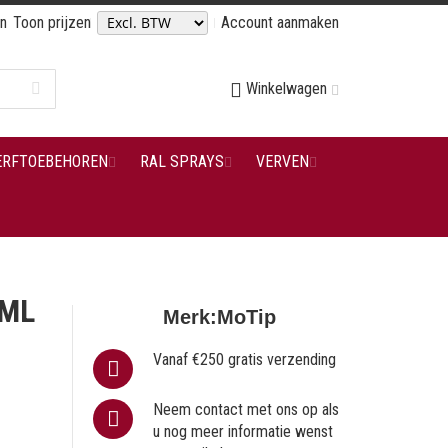
en
Toon prijzen
Account aanmaken
Winkelwagen
ERFTOEBEHOREN
RAL SPRAYS
VERVEN
 ML
Merk:
MoTip
Vanaf €250 gratis verzending
Neem contact met ons op als
u nog meer informatie wenst