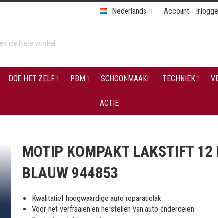
Nederlands
Account
Inlogg
DOE HET ZELF
PBM
SCHOONMAAK
TECHNIEK
V
ACTIE
MOTIP KOMPAKT LAKSTIFT 12
BLAUW 944853
Kwalitatief hoogwaardige auto reparatielak
Voor het verfraaien en herstellen van auto onderdelen