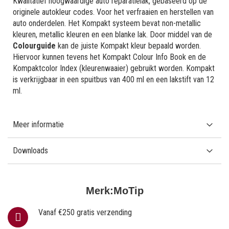
Kwalitatief hoogwaardige auto reparatielak, gebaseerd op de
originele autokleur codes. Voor het verfraaien en herstellen van
auto onderdelen. Het Kompakt systeem bevat non-metallic
kleuren, metallic kleuren en een blanke lak. Door middel van de
Colourguide
kan de juiste Kompakt kleur bepaald worden.
Hiervoor kunnen tevens het Kompakt Colour Info Book en de
Kompaktcolor Index (kleurenwaaier) gebruikt worden. Kompakt
is verkrijgbaar in een spuitbus van 400 ml en een lakstift van 12
ml.
Meer informatie
Downloads
Merk:
MoTip
Vanaf €250 gratis verzending