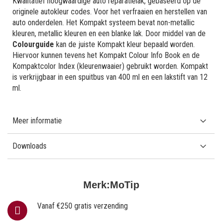
Kwalitatief hoogwaardige auto reparatielak, gebaseerd op de
originele autokleur codes. Voor het verfraaien en herstellen van
auto onderdelen. Het Kompakt systeem bevat non-metallic
kleuren, metallic kleuren en een blanke lak. Door middel van de
Colourguide
kan de juiste Kompakt kleur bepaald worden.
Hiervoor kunnen tevens het Kompakt Colour Info Book en de
Kompaktcolor Index (kleurenwaaier) gebruikt worden. Kompakt
is verkrijgbaar in een spuitbus van 400 ml en een lakstift van 12
ml.
Meer informatie
Downloads
Merk:
MoTip
Vanaf €250 gratis verzending