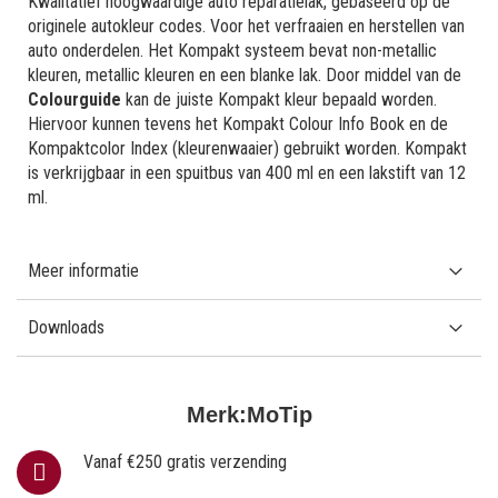
Kwalitatief hoogwaardige auto reparatielak, gebaseerd op de
originele autokleur codes. Voor het verfraaien en herstellen van
auto onderdelen. Het Kompakt systeem bevat non-metallic
kleuren, metallic kleuren en een blanke lak. Door middel van de
Colourguide
kan de juiste Kompakt kleur bepaald worden.
Hiervoor kunnen tevens het Kompakt Colour Info Book en de
Kompaktcolor Index (kleurenwaaier) gebruikt worden. Kompakt
is verkrijgbaar in een spuitbus van 400 ml en een lakstift van 12
ml.
Meer informatie
Downloads
Merk:
MoTip
Vanaf €250 gratis verzending