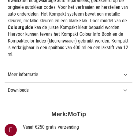
Kwalitatief hoogwaardige auto reparatielak, gebaseerd op de
originele autokleur codes. Voor het verfraaien en herstellen van
auto onderdelen. Het Kompakt systeem bevat non-metallic
kleuren, metallic kleuren en een blanke lak. Door middel van de
Colourguide
kan de juiste Kompakt kleur bepaald worden.
Hiervoor kunnen tevens het Kompakt Colour Info Book en de
Kompaktcolor Index (kleurenwaaier) gebruikt worden. Kompakt
is verkrijgbaar in een spuitbus van 400 ml en een lakstift van 12
ml.
Meer informatie
Downloads
Merk:
MoTip
Vanaf €250 gratis verzending