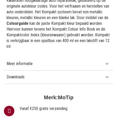
Kwalitatief hoogwaardige auto reparatielak, gebaseerd op de
originele autokleur codes. Voor het verfraaien en herstellen van
auto onderdelen. Het Kompakt systeem bevat non-metallic
kleuren, metallic kleuren en een blanke lak. Door middel van de
Colourguide
kan de juiste Kompakt kleur bepaald worden.
Hiervoor kunnen tevens het Kompakt Colour Info Book en de
Kompaktcolor Index (kleurenwaaier) gebruikt worden. Kompakt
is verkrijgbaar in een spuitbus van 400 ml en een lakstift van 12
ml.
Meer informatie
Downloads
Merk:
MoTip
Vanaf €250 gratis verzending