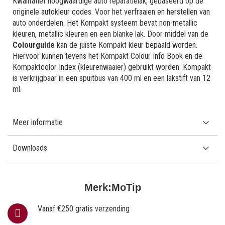
Kwalitatief hoogwaardige auto reparatielak, gebaseerd op de
originele autokleur codes. Voor het verfraaien en herstellen van
auto onderdelen. Het Kompakt systeem bevat non-metallic
kleuren, metallic kleuren en een blanke lak. Door middel van de
Colourguide
kan de juiste Kompakt kleur bepaald worden.
Hiervoor kunnen tevens het Kompakt Colour Info Book en de
Kompaktcolor Index (kleurenwaaier) gebruikt worden. Kompakt
is verkrijgbaar in een spuitbus van 400 ml en een lakstift van 12
ml.
Meer informatie
Downloads
Merk:
MoTip
Vanaf €250 gratis verzending