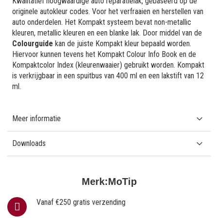
Kwalitatief hoogwaardige auto reparatielak, gebaseerd op de
originele autokleur codes. Voor het verfraaien en herstellen van
auto onderdelen. Het Kompakt systeem bevat non-metallic
kleuren, metallic kleuren en een blanke lak. Door middel van de
Colourguide
kan de juiste Kompakt kleur bepaald worden.
Hiervoor kunnen tevens het Kompakt Colour Info Book en de
Kompaktcolor Index (kleurenwaaier) gebruikt worden. Kompakt
is verkrijgbaar in een spuitbus van 400 ml en een lakstift van 12
ml.
Meer informatie
Downloads
Merk:
MoTip
Vanaf €250 gratis verzending