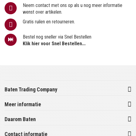
Neem contact met ons op als u nog meer informatie
wenst over artikelen.
Gratis ruilen en retourneren.
Bestel nog sneller via Snel Bestellen
Klik hier voor Snel Bestellen...
Baten Trading Company
Meer informatie
Daarom Baten
Contact informatie