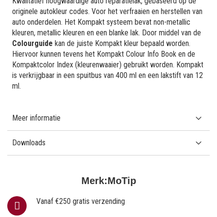
Kwalitatief hoogwaardige auto reparatielak, gebaseerd op de
originele autokleur codes. Voor het verfraaien en herstellen van
auto onderdelen. Het Kompakt systeem bevat non-metallic
kleuren, metallic kleuren en een blanke lak. Door middel van de
Colourguide
kan de juiste Kompakt kleur bepaald worden.
Hiervoor kunnen tevens het Kompakt Colour Info Book en de
Kompaktcolor Index (kleurenwaaier) gebruikt worden. Kompakt
is verkrijgbaar in een spuitbus van 400 ml en een lakstift van 12
ml.
Meer informatie
Downloads
Merk:
MoTip
Vanaf €250 gratis verzending