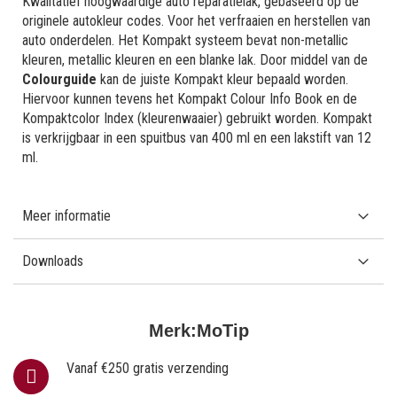
Kwalitatief hoogwaardige auto reparatielak, gebaseerd op de
originele autokleur codes. Voor het verfraaien en herstellen van
auto onderdelen. Het Kompakt systeem bevat non-metallic
kleuren, metallic kleuren en een blanke lak. Door middel van de
Colourguide
kan de juiste Kompakt kleur bepaald worden.
Hiervoor kunnen tevens het Kompakt Colour Info Book en de
Kompaktcolor Index (kleurenwaaier) gebruikt worden. Kompakt
is verkrijgbaar in een spuitbus van 400 ml en een lakstift van 12
ml.
Meer informatie
Downloads
Merk:
MoTip
Vanaf €250 gratis verzending