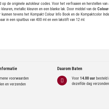
 op de originele autokleur codes. Voor het verfraaien en herstellen van
kleuren, metallic kleuren en een blanke lak. Door middel van de
Colour
or kunnen tevens het Kompakt Colour Info Book en de Kompaktcolor Ind
aar in een spuitbus van 400 ml en een lakstift van 12 ml.
nformatie
Daarom Baten
mene voorwaarden
Voor
14.00 uur
besteld 
dezelfde dag verzonde
len en verzenden