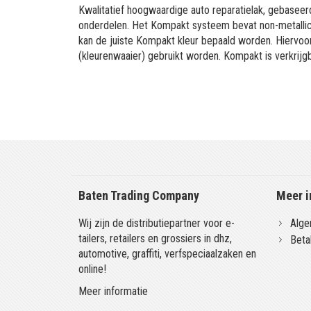
Kwalitatief hoogwaardige auto reparatielak, gebaseerd
onderdelen. Het Kompakt systeem bevat non-metallic 
kan de juiste Kompakt kleur bepaald worden. Hiervo
(kleurenwaaier) gebruikt worden. Kompakt is verkrijgb
Baten Trading Company
Meer i
Wij zijn de distributiepartner voor e-
Alge
tailers, retailers en grossiers in dhz,
Beta
automotive, graffiti, verfspeciaalzaken en
online!
Meer informatie