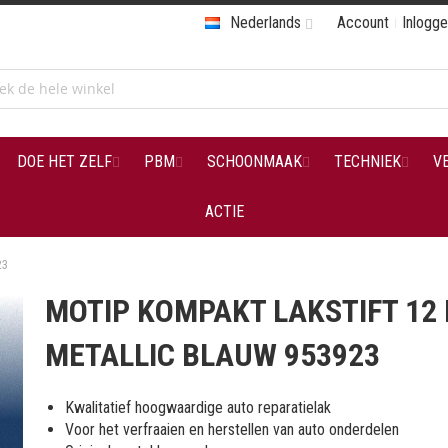
Nederlands
Account
Inlogg
DOE HET ZELF
PBM
SCHOONMAAK
TECHNIEK
V
ACTIE
23
MOTIP KOMPAKT LAKSTIFT 12
METALLIC BLAUW 953923
Kwalitatief hoogwaardige auto reparatielak
Voor het verfraaien en herstellen van auto onderdelen