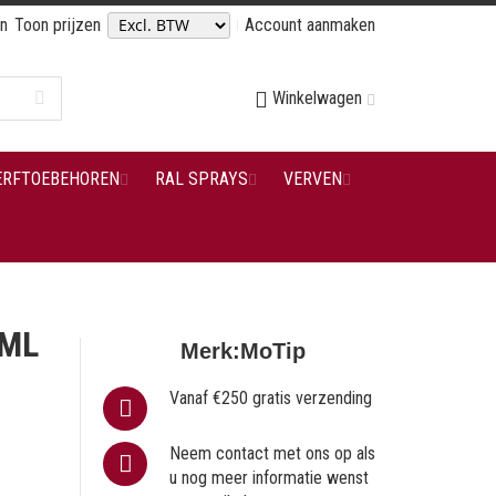
en
Toon prijzen
Account aanmaken
Winkelwagen
ERFTOEBEHOREN
RAL SPRAYS
VERVEN
 ML
Merk:
MoTip
Vanaf €250 gratis verzending
Neem contact met ons op als
u nog meer informatie wenst