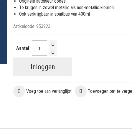
Originele autokleur codes
Te krijgen in zowel metallic als non-metallic kleuren
Ook verkrijgbaar in spuitbus van 400ml
Artikelcode
953923
Aantal
Inloggen
Voeg toe aan verlanglijst
Toevoegen om te vergel